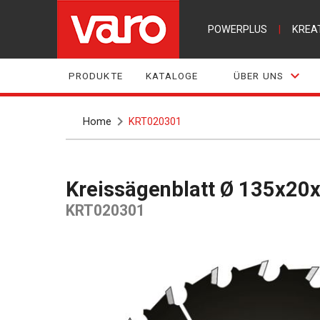
POWERPLUS
|
KREA
PRODUKTE
KATALOGE
ÜBER UNS
Home
KRT020301
Kreissägenblatt Ø 135x2
KRT020301