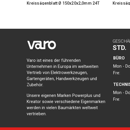
Kreissägenblatt Ø 150x20x2,0mm 24T
Kreissäg
GESCHÄ
STD.
BÜRO
Varo ist eines der führenden
Mon - Do
Unternehmen in Europa im weltweiten
Vertrieb von Elektrowerkzeugen,
Fre:
Gartengeräten, Handwerkzeugen und
TECHNI
Zubehör.
Mon - Do
Unsere eigenen Marken Powerplus und
Fre:
Kreator sowie verschiedene Eigenmarken
werden in vielen Baumärkten weltweit
vertrieben.