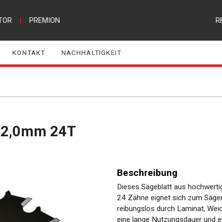
TOR
|
PREMION
R
KONTAKT
NACHHALTIGKEIT
0x2,0mm 24T
Beschreibung
Dieses Sägeblatt aus hochwert
24 Zähne eignet sich zum Sägen
reibungslos durch Laminat, Weich
eine lange Nutzungsdauer und ei