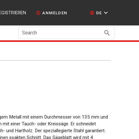
EGISTRIEREN
ANMELDEN
DE
Search
igem Metall mit einem Durchmesser von 135 mm und
 mit einer Tauch- oder Kreissäge. Er schneidet
- und Hartholz. Der speziallegierte Stahl garantiert
nen exakten Schnitt. Das Sägeblatt wird mit 4