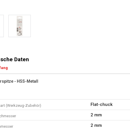
sche Daten
fang
rspitze - HSS-Metall
Flat-chuck
art (Werkzeug-Zubehör)
2 mm
rchmesser
2 mm
hmesser