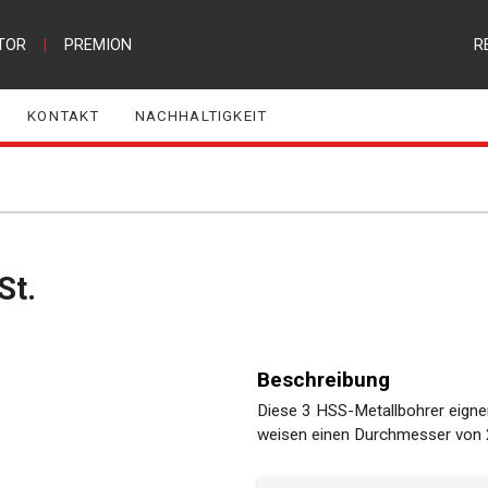
TOR
|
PREMION
R
KONTAKT
NACHHALTIGKEIT
St.
Beschreibung
Diese 3 HSS-Metallbohrer eignen
weisen einen Durchmesser von