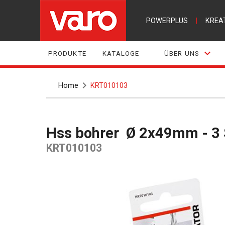
POWERPLUS
|
KREA
PRODUKTE
KATALOGE
ÜBER UNS
Home
KRT010103
Hss bohrer Ø 2x49mm - 3 
KRT010103