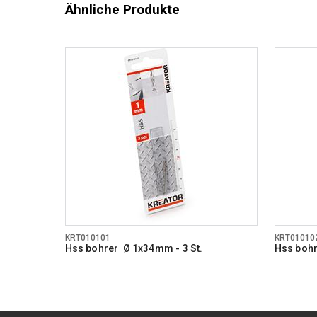
Ähnliche Produkte
KRT010101
KRT01010
Hss bohrer Ø 1x34mm - 3 St.
Hss bohr