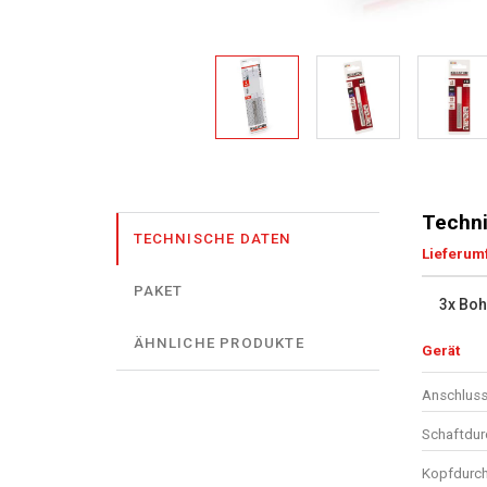
Techni
TECHNISCHE DATEN
Lieferum
PAKET
3x Boh
ÄHNLICHE PRODUKTE
Gerät
Anschluss
Schaftdu
Kopfdurc