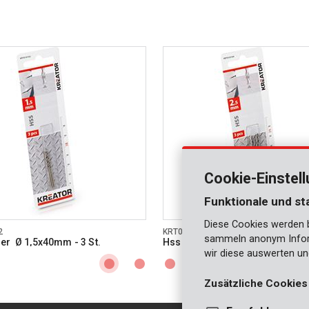
Cookie-Einstel
Funktionale und st
Diese Cookies werden be
2
KRT010104
sammeln anonym Inform
er Ø 1,5x40mm - 3 St.
Hss bohrer Ø 2,5x57mm - 3 St.
wir diese auswerten un
Zusätzliche Cookies