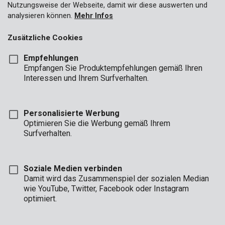
Kopfschutz
Nutzungsweise der Webseite, damit wir diese auswerten und
analysieren können.
Mehr Infos
Handschuhe
Zusätzliche Cookies
Empfehlungen
Empfangen Sie Produktempfehlungen gemäß Ihren
Interessen und Ihrem Surfverhalten.
Personalisierte Werbung
Optimieren Sie die Werbung gemäß Ihrem
Surfverhalten.
Soziale Medien verbinden
Damit wird das Zusammenspiel der sozialen Median
KRTS10001
Staubmask 10 St.
wie YouTube, Twitter, Facebook oder Instagram
optimiert.