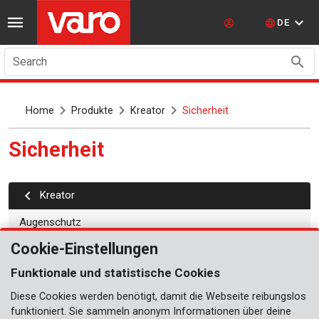
DE
Search
Home
Produkte
Kreator
Sicherheit
Sicherheit
kreator
Augenschutz
Cookie-Einstellungen
Gehörschutz
Funktionale und statistische Cookies
Knieschoner
Diese Cookies werden benötigt, damit die Webseite reibungslos
Staubschutzmasken
funktioniert. Sie sammeln anonym Informationen über deine