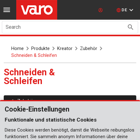
DE
Search
Home
Produkte
Kreator
Zubehör
Schneiden & Schleifen
Schneiden &
Schleifen
Zubehör
Cookie-Einstellungen
Diamantscheiben
Funktionale und statistische Cookies
Geklebte Scheiben
Diese Cookies werden benötigt, damit die Webseite reibungslos
Drehfeilen
funktioniert. Sie sammeln anonym Informationen über deine