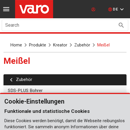
DE
Search
Home
Produkte
Kreator
Zubehör
Meißel
Meißel
Zubehör
SDS-PLUS Bohrer
Cookie-Einstellungen
SDS-MAX Bohrer
Funktionale und statistische Cookies
Sechskant (HEX)
Diese Cookies werden benötigt, damit die Webseite reibungslos
funktioniert. Sie sammeln anonym Informationen über deine