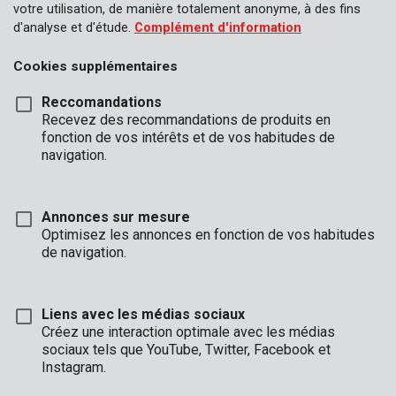
votre utilisation, de manière totalement anonyme, à des fins
d'analyse et d'étude.
Complément d'information
Cookies supplémentaires
Reccomandations
Recevez des recommandations de produits en
fonction de vos intérêts et de vos habitudes de
navigation.
POWLI241
Projecteur À del + détecteur
Annonces sur mesure
Optimisez les annonces en fonction de vos habitudes
1
de navigation.
Liens avec les médias sociaux
Créez une interaction optimale avec les médias
sociaux tels que YouTube, Twitter, Facebook et
ENTREPRISE
Instagram.
HEURES