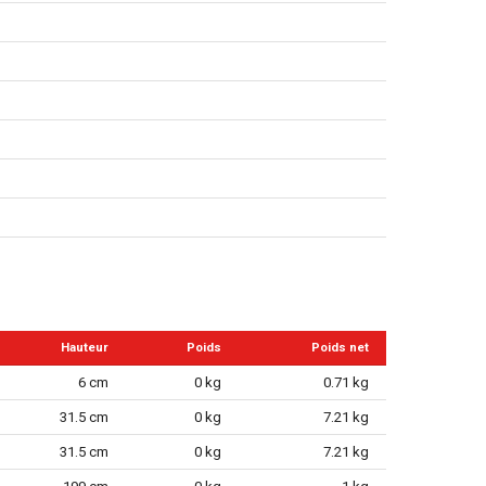
Hauteur
Poids
Poids net
6 cm
0 kg
0.71 kg
31.5 cm
0 kg
7.21 kg
31.5 cm
0 kg
7.21 kg