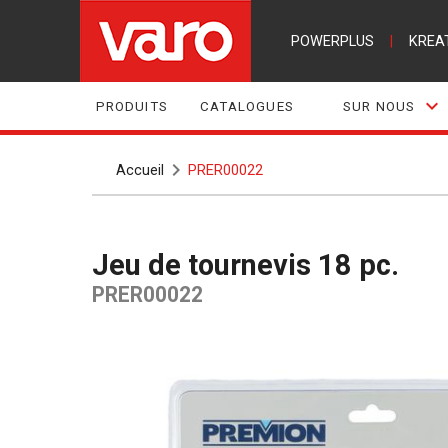
POWERPLUS
|
KREA
PRODUITS
CATALOGUES
SUR NOUS
Accueil
PRER00022
Jeu de tournevis 18 pc.
PRER00022