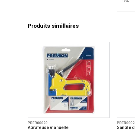
PAL
Produits simillaires
PRER00020
PRER0002
Agrafeuse manuelle
Sangle d