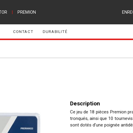
TOR
|
PREMION
ENRE
CONTACT
DURABILITÉ
Description
Ce jeu de 18 pièces Premion pra
tronqués, ainsi que 10 tournevis
sont dotés d’une poignée antidé