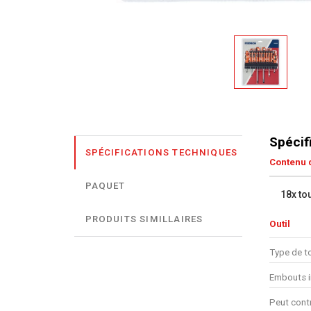
Spécif
SPÉCIFICATIONS TECHNIQUES
Contenu d
PAQUET
18x to
PRODUITS SIMILLAIRES
Outil
Type de t
Embouts i
Peut contr