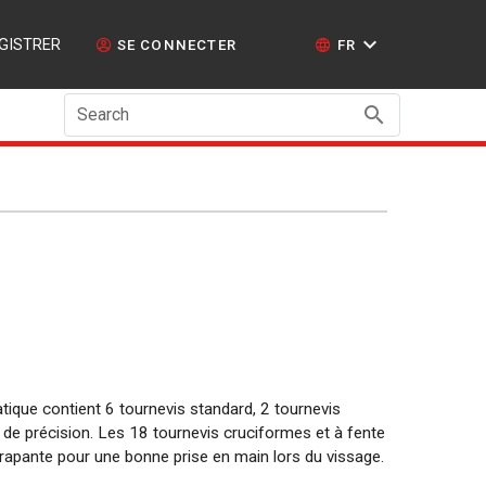
GISTRER
SE CONNECTER
FR
Search
tique contient 6 tournevis standard, 2 tournevis
 de précision. Les 18 tournevis cruciformes et à fente
rapante pour une bonne prise en main lors du vissage.