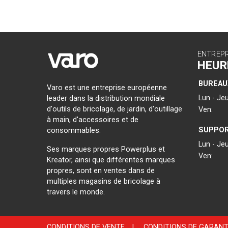
ENTREP
HEUR
BUREAU
Varo est une entreprise européenne
Lun - Jeu
leader dans la distribution mondiale
d'outils de bricolage, de jardin, d'outillage
Ven:
à main, d'accessoires et de
SUPPOR
consommables.
Lun - Jeu
Ses marques propres Powerplus et
Ven:
Kreator, ainsi que différentes marques
propres, sont en ventes dans de
multiples magasins de bricolage à
travers le monde.
CONDITIONS DE VENTE
|
CONDITIONS DE GARANT