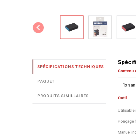
Spécif
SPÉCIFICATIONS TECHNIQUES
Contenu d
PAQUET
1x san
PRODUITS SIMILLAIRES
Outil
Utilisable 
Ponçage h
Manuel in