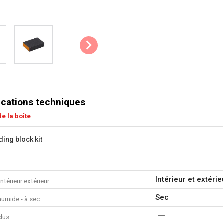
ications techniques
e la boîte
ding block kit
Intérieur et extérie
intérieur extérieur
Sec
umide - à sec
clus