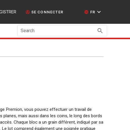
GISTRER
SE CONNECTER
FR
Search
ge Premion, vous pouvez effectuer un travail de
s planes, mais aussi dans les coins, le long des bords
’accès. Chaque bloc a un grain différent, indiqué par sa
e. Le lot comprend également une poignée pratique