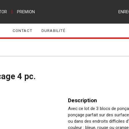
TOR
|
PREMION
ENRE
CONTACT
DURABILITÉ
cage 4 pc.
Description
Avec ce lot de 3 blocs de ponça
ponçage parfait sur des surface
ou dans des endroits difficiles d
couleur : bleue, rouge ou orang