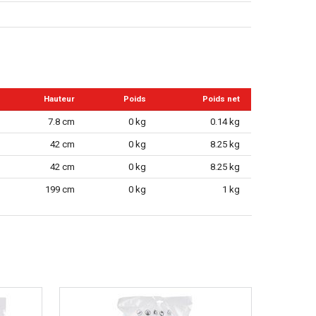
Hauteur
Poids
Poids net
7.8 cm
0 kg
0.14 kg
42 cm
0 kg
8.25 kg
42 cm
0 kg
8.25 kg
199 cm
0 kg
1 kg