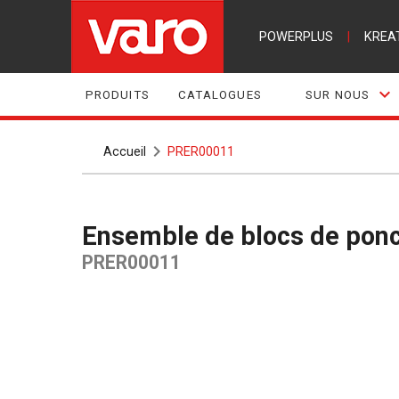
POWERPLUS
|
KREA
PRODUITS
CATALOGUES
SUR NOUS
Accueil
PRER00011
Ensemble de blocs de pon
PRER00011