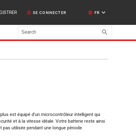
GISTRER
SE CONNECTER
FR
Search
plus est équipé d'un microcontrôleur intelligent qui
urité et à la vitesse idéale. Votre batterie reste ainsi
st pas utilisée pendant une longue période.