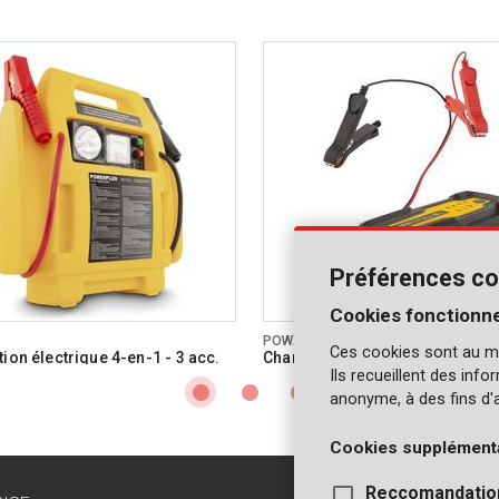
Préférences co
Cookies fonctionne
POWX4201
Ces cookies sont au m
ion électrique 4-en-1 - 3 acc.
Chargeur intelligent 12V 60Ah
Ils recueillent des inf
anonyme, à des fins d'
Cookies supplément
Reccomandatio