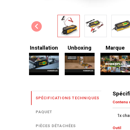
Installation
Unboxing
Marque
Spécif
SPÉCIFICATIONS TECHNIQUES
Contenu d
PAQUET
1x cha
PIÈCES DÉTACHÉES
Outil