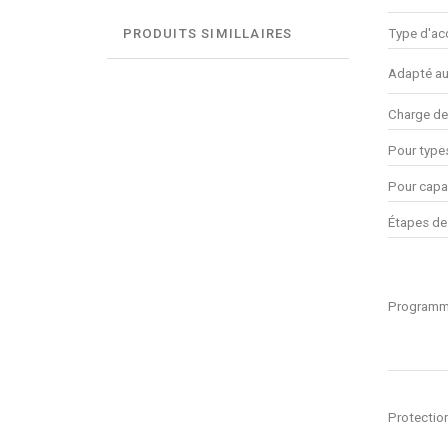
Type d'acc
PRODUITS SIMILLAIRES
Adapté au
Charge de
Pour types
Pour capac
Étapes de
Programm
Protection