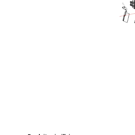
Indicateur
Garantie g