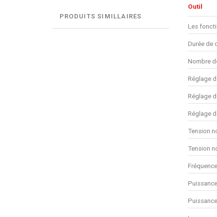
Outil
PRODUITS SIMILLAIRES
Les fonct
Durée de 
Nombre de
Réglage d
Réglage d
Réglage d
Tension n
Tension n
Fréquence
Puissance
Puissance