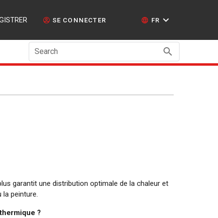
GISTRER
SE CONNECTER
FR
Search
 garantit une distribution optimale de la chaleur et
 la peinture.
 thermique ?