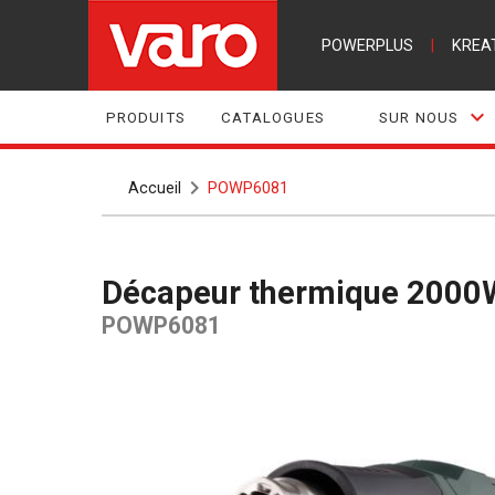
POWERPLUS
|
KREA
PRODUITS
CATALOGUES
SUR NOUS
Accueil
POWP6081
Décapeur thermique 2000W
POWP6081