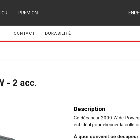
TOR
|
PREMION
ENRE
CONTACT
DURABILITÉ
 - 2 acc.
Description
Ce décapeur 2000 W de Powerplus
est idéal pour éliminer la colle ou
À quoi convient ce décapeur