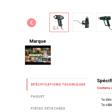
Marque
Spécif
SPÉCIFICATIONS TECHNIQUES
Contenu d
PAQUET
1x déc
1x câb
PIÈCES DÉTACHÉES