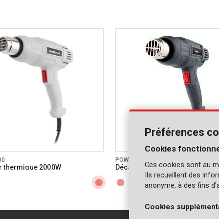
Préférences co
Cookies fonctionne
00
POWE80041
Ces cookies sont au m
r thermique 2000W
Décapeur thermique 2000W
Ils recueillent des inf
anonyme, à des fins d'
Cookies supplément