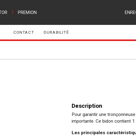
TOR
|
PREMION
ENRE
CONTACT
DURABILITÉ
Description
Pour garantir une tronçonneuse p
importante. Ce bidon contient 1
Les principales caractéristiq