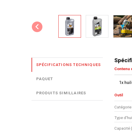
Spécif
SPÉCIFICATIONS TECHNIQUES
Contenu d
PAQUET
1x hui
PRODUITS SIMILLAIRES
Outil
Catégorie
Type d'hui
Capacité 