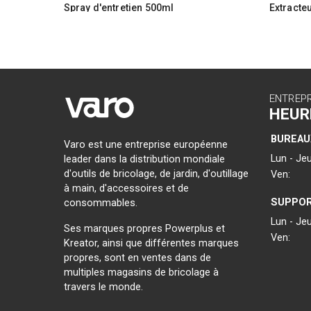
Spray d'entretien 500ml
Extracte
ENTREP
HEUR
BUREAU
Varo est une entreprise européenne
Lun - Jeu
leader dans la distribution mondiale
d'outils de bricolage, de jardin, d'outillage
Ven:
à main, d'accessoires et de
SUPPOR
consommables.
Lun - Jeu
Ses marques propres Powerplus et
Ven:
Kreator, ainsi que différentes marques
propres, sont en ventes dans de
multiples magasins de bricolage à
travers le monde.