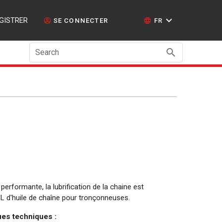
GISTRER
SE CONNECTER
FR
Search
erformante, la lubrification de la chaine est
 L d'huile de chaîne pour tronçonneuses.
ues techniques :