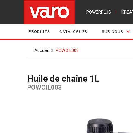
POWERPLUS
|
KREA
PRODUITS
CATALOGUES
SUR NOUS
Accueil
POWOIL003
Huile de chaîne 1L
POWOIL003