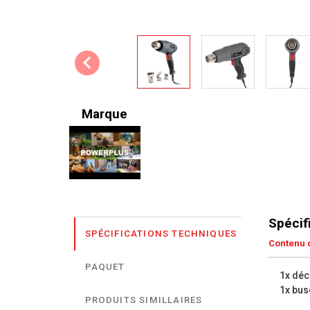
Marque
Spécif
SPÉCIFICATIONS TECHNIQUES
Contenu d
PAQUET
1x déc
1x bus
PRODUITS SIMILLAIRES