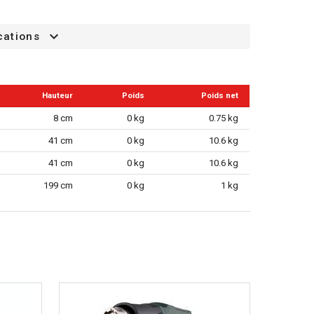
cations
Hauteur
Poids
Poids net
8 cm
0 kg
0.75 kg
41 cm
0 kg
10.6 kg
41 cm
0 kg
10.6 kg
199 cm
0 kg
1 kg