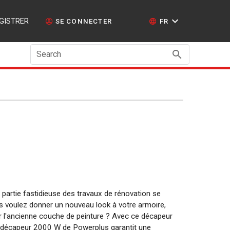
GISTRER
SE CONNECTER
FR
Search
 partie fastidieuse des travaux de rénovation se
s voulez donner un nouveau look à votre armoire,
r l'ancienne couche de peinture ? Avec ce décapeur
e décapeur 2000 W de Powerplus garantit une