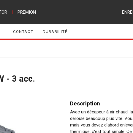
TOR
|
PREMION
ENRE
CONTACT
DURABILITÉ
 - 3 acc.
Description
Avec un décapeur à air chaud, la
déroule beaucoup plus vite. Vou
mais vous devez d'abord enleve
thermique, c'est tout simple. C