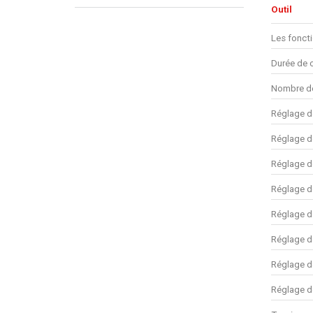
Outil
Les fonct
Durée de 
Nombre de
Réglage d
Réglage d
Réglage d
Réglage d
Réglage de
Réglage de
Réglage de
Réglage de