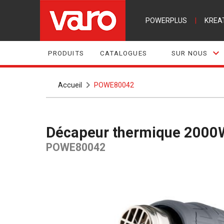
POWERPLUS
|
KREA
PRODUITS
CATALOGUES
SUR NOUS
Accueil
POWE80042
Décapeur thermique 2000W
POWE80042