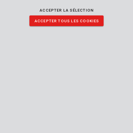
ACCEPTER LA SÉLECTION
ACCEPTER TOUS LES COOKIES
Trucs et astuces
Shorts