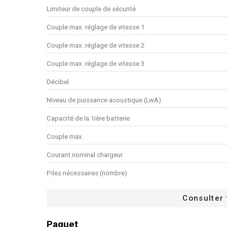
Limiteur de couple de sécurité
Couple max. réglage de vitesse 1
Couple max. réglage de vitesse 2
Couple max. réglage de vitesse 3
Décibel
Niveau de puissance acoustique (LwA)
Capacité de la 1ière batterie
Couple max.
Courant nominal chargeur
Piles nécessaires (nombre)
Arrêt rapide
Consulter 
Temps de charge moyen ACDC
Paquet