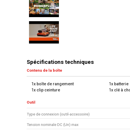
Spécifications techniques
Contenu de la boîte
1x boîte de rangement
1x batterie
1x clip ceinture
1x clé à ch
Outil
Type de connexion (outil-accessoire)
Tension nominale DC (Un) max