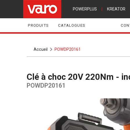
POWERPLUS
|
KREATOR
PRODUITS
CATALOGUES
CON
Accueil
POWDP20161
Clé à choc 20V 220Nm - in
POWDP20161