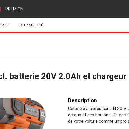
|
PREMION
TACT
DURABILITÉ
cl. batterie 20V 2.0Ah et chargeur
Description
Cette clé à chocs sans fil 20 V 
écrous et des boulons. De cette
de votre voiture comme un pro 