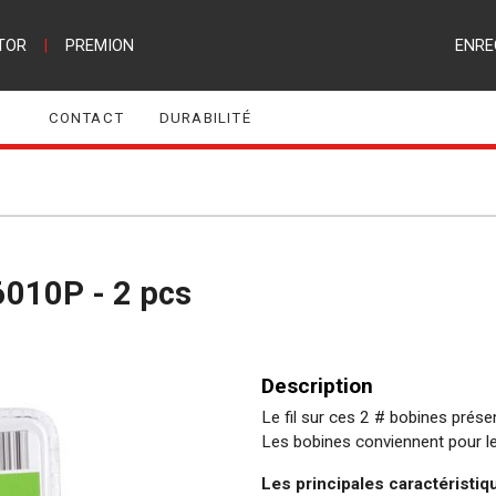
TOR
|
PREMION
ENRE
CONTACT
DURABILITÉ
6010P - 2 pcs
Description
Le fil sur ces 2 # bobines prés
Les bobines conviennent pour 
Les principales caractéristiq