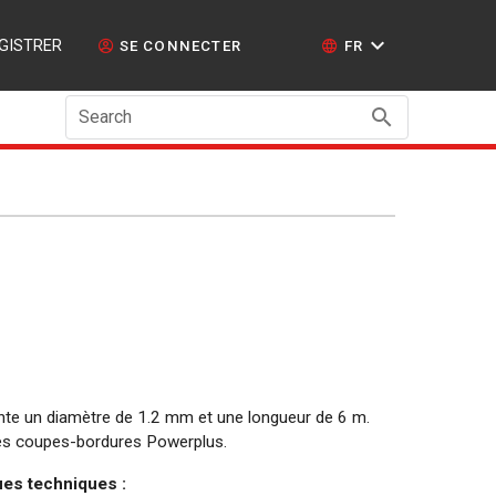
GISTRER
SE CONNECTER
FR
Search
ente un diamètre de 1.2 mm et une longueur de 6 m.
les coupes-bordures Powerplus.
ues techniques :