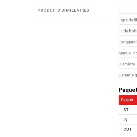
PRODUITS SIMILLAIRES
Type de fi
Fil de bob
Longueur 
Manuel in
Diamètre
Garantie g
Paque
Paquet
ST
IN
OUT