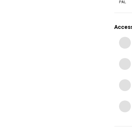
PAL
Access