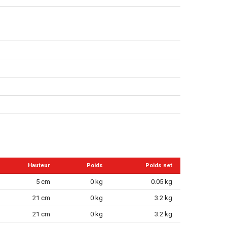
Hauteur
Poids
Poids net
5 cm
0 kg
0.05 kg
21 cm
0 kg
3.2 kg
21 cm
0 kg
3.2 kg