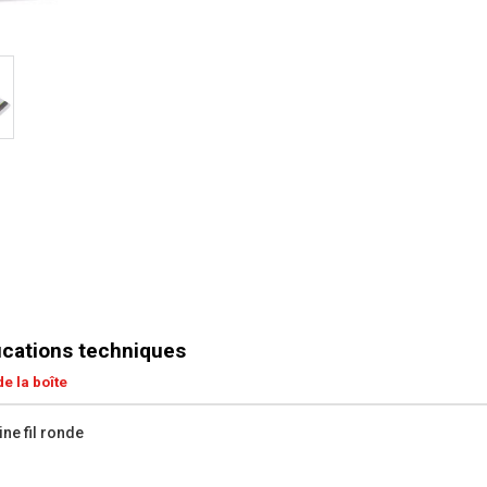
ications techniques
e la boîte
ine fil ronde