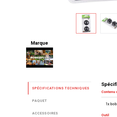
Marque
Spécif
SPÉCIFICATIONS TECHNIQUES
Contenu d
PAQUET
1x bob
ACCESSOIRES
Outil