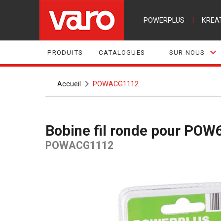
POWERPLUS
|
KREA
PRODUITS
CATALOGUES
SUR NOUS
Accueil
POWACG1112
Bobine fil ronde pour POW
POWACG1112