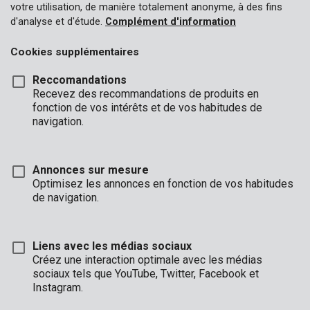
votre utilisation, de manière totalement anonyme, à des fins
d'analyse et d'étude.
Complément d'information
Cookies supplémentaires
Reccomandations
Recevez des recommandations de produits en
fonction de vos intérêts et de vos habitudes de
navigation.
Annonces sur mesure
Optimisez les annonces en fonction de vos habitudes
de navigation.
Liens avec les médias sociaux
Créez une interaction optimale avec les médias
sociaux tels que YouTube, Twitter, Facebook et
Description
Instagram.
Ceci est un rabot compact et pratique, parfait pour raboter et