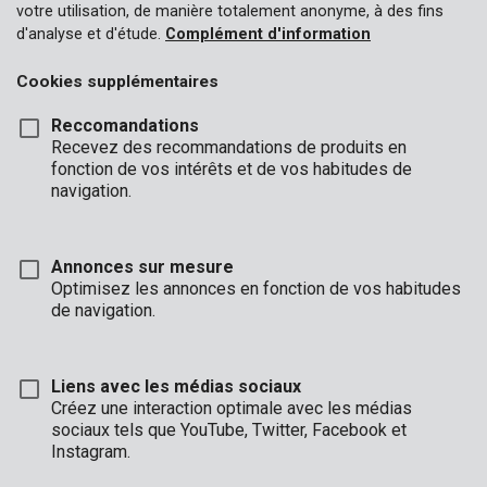
votre utilisation, de manière totalement anonyme, à des fins
d'analyse et d'étude.
Complément d'information
Cookies supplémentaires
Reccomandations
Recevez des recommandations de produits en
fonction de vos intérêts et de vos habitudes de
navigation.
Annonces sur mesure
Optimisez les annonces en fonction de vos habitudes
de navigation.
Liens avec les médias sociaux
Créez une interaction optimale avec les médias
sociaux tels que YouTube, Twitter, Facebook et
Description
Instagram.
Cette bâche noire de 6 x 8 m a une épaisseur de 0,10 mm.