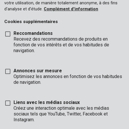
votre utilisation, de manière totalement anonyme, à des fins
d'analyse et d'étude.
Complément d'information
Cookies supplémentaires
Reccomandations
Recevez des recommandations de produits en
fonction de vos intérêts et de vos habitudes de
navigation.
Annonces sur mesure
Optimisez les annonces en fonction de vos habitudes
de navigation.
Liens avec les médias sociaux
Créez une interaction optimale avec les médias
sociaux tels que YouTube, Twitter, Facebook et
Description
Instagram.
Cette bâche transparente de 6 x 10 m a une épaisseur de 0,10