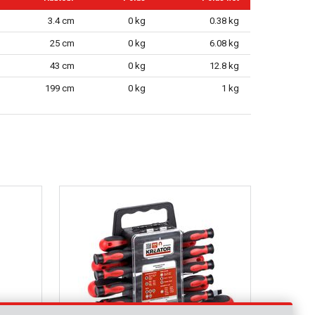
3.4 cm
0 kg
0.38 kg
25 cm
0 kg
6.08 kg
43 cm
0 kg
12.8 kg
199 cm
0 kg
1 kg