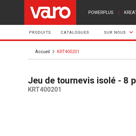
POWERPLUS
|
KREA
PRODUITS
CATALOGUES
SUR NOUS
Accueil
KRT400201
Jeu de tournevis isolé - 8 
KRT400201