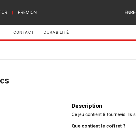
TOR
|
PREMION
ENRE
CONTACT
DURABILITÉ
pcs
Description
Ce jeu contient 8 tournevis. Ils
Que contient le coffret ?