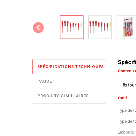
Spécif
SPÉCIFICATIONS TECHNIQUES
Contenu d
PAQUET
8x tou
PRODUITS SIMILLAIRES
Outil
Type de to
Type de t
Embouts i