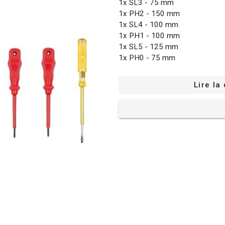
1x SL3 - 75 mm
1x PH2 - 150 mm
1x SL4 - 100 mm
1x PH1 - 100 mm
1x SL5 - 125 mm
1x PH0 - 75 mm
1x SL6 - 150 mm
1x testeur 100 - 500 V
Lire la