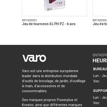
KRT400001
KRT40000
Jeu de tournevis SL PH PZ - 6 pcs
Jeu de t
ENTREP
HEUR
BUREAU
Varo est une entreprise européenne
Lun - Jeu
leader dans la distribution mondiale
d'outils de bricolage, de jardin, d'outillage
Ven:
à main, d'accessoires et de
SUPPOR
consommables.
Lun - Jeu
Ses marques propres Powerplus et
Ven:
Kreator, ainsi que différentes marques