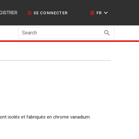
GISTRER
SE CONNECTER
FR
Search
 sont isolés et fabriqués en chrome vanadium.