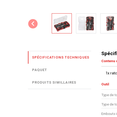
Spécif
SPÉCIFICATIONS TECHNIQUES
Contenu d
PAQUET
1x rat
PRODUITS SIMILLAIRES
Outil
Type de to
Type de t
Embouts i