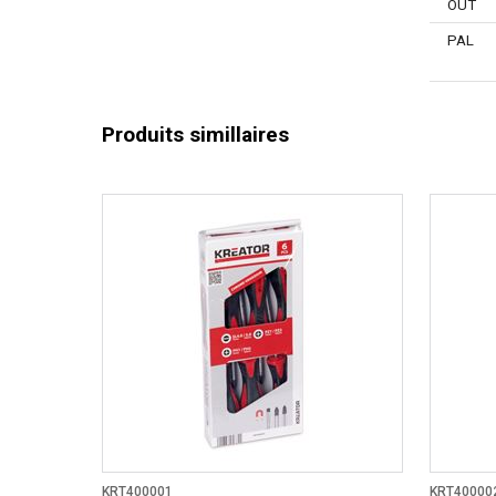
OUT
PAL
Produits simillaires
KRT400001
KRT40000