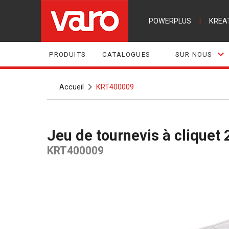
POWERPLUS
|
KREA
PRODUITS
CATALOGUES
SUR NOUS
Accueil
KRT400009
Jeu de tournevis à cliquet 
KRT400009