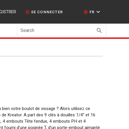
GISTRER
SE CONNECTER
FR
Search
bien votre boulot de vissage ? Alors utilisez ce
 de Kreator. A part des 9 clés à douilles 1/4’’ et 16
, 4 embouts Tête fendue, 4 embouts PH et 4
nt fourni d’une poignée T, d’un porte-embout aimanté