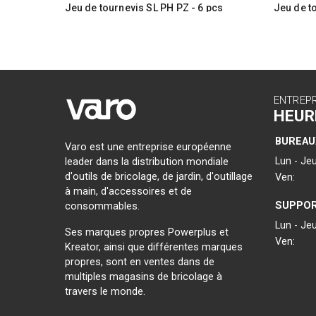
Jeu de tournevis SL PH PZ - 6 pcs
Jeu de t
ENTREP
HEUR
BUREAU
Varo est une entreprise européenne
Lun - Jeu
leader dans la distribution mondiale
d'outils de bricolage, de jardin, d'outillage
Ven:
à main, d'accessoires et de
SUPPOR
consommables.
Lun - Jeu
Ses marques propres Powerplus et
Ven:
Kreator, ainsi que différentes marques
propres, sont en ventes dans de
multiples magasins de bricolage à
travers le monde.