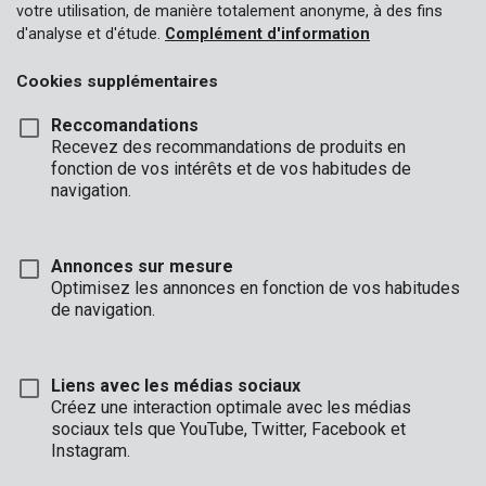
votre utilisation, de manière totalement anonyme, à des fins
d'analyse et d'étude.
Complément d'information
Cookies supplémentaires
Reccomandations
Recevez des recommandations de produits en
fonction de vos intérêts et de vos habitudes de
navigation.
Annonces sur mesure
Optimisez les annonces en fonction de vos habitudes
de navigation.
Liens avec les médias sociaux
Créez une interaction optimale avec les médias
sociaux tels que YouTube, Twitter, Facebook et
Description
Instagram.
Si vous voulez fixer solidement des vis et des écrous, ce jeu de