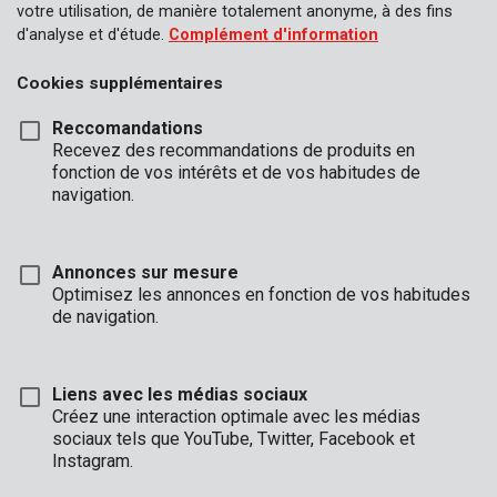
votre utilisation, de manière totalement anonyme, à des fins
d'analyse et d'étude.
Complément d'information
Cookies supplémentaires
Reccomandations
Recevez des recommandations de produits en
fonction de vos intérêts et de vos habitudes de
navigation.
Annonces sur mesure
Optimisez les annonces en fonction de vos habitudes
de navigation.
Liens avec les médias sociaux
Créez une interaction optimale avec les médias
sociaux tels que YouTube, Twitter, Facebook et
Description
Instagram.
Cet ensemble de 6 disques de découpage coupe rapidement et