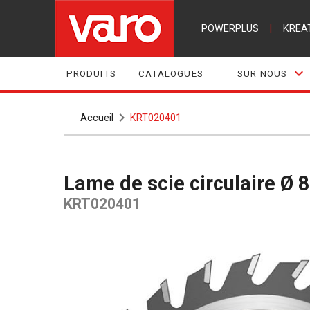
POWERPLUS
|
KREA
PRODUITS
CATALOGUES
SUR NOUS
Accueil
KRT020401
Lame de scie circulaire 
KRT020401