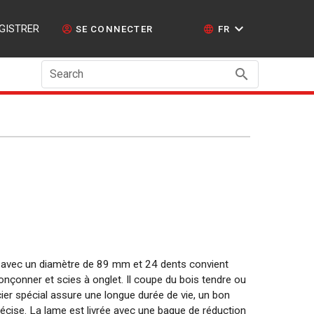
GISTRER
SE CONNECTER
FR
Search
r avec un diamètre de 89 mm et 24 dents convient
ronçonner et scies à onglet. Il coupe du bois tendre ou
cier spécial assure une longue durée de vie, un bon
écise. La lame est livrée avec une bague de réduction