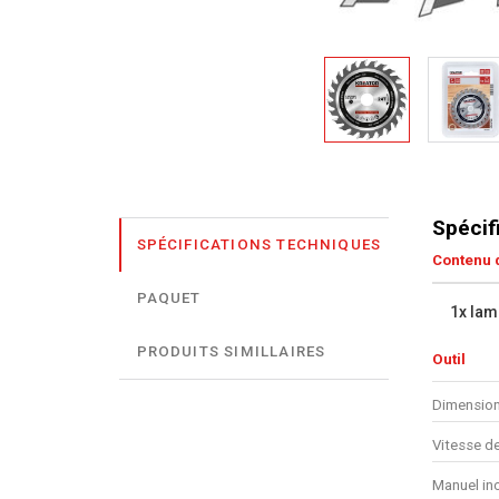
Spécif
SPÉCIFICATIONS TECHNIQUES
Contenu d
PAQUET
1x lam
PRODUITS SIMILLAIRES
Outil
Dimension
Vitesse de
Manuel in