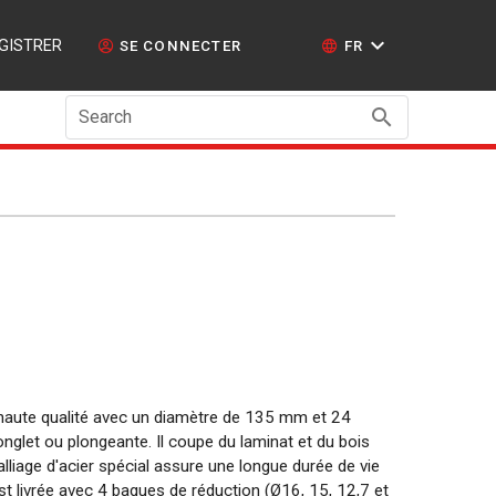
GISTRER
SE CONNECTER
FR
Search
 haute qualité avec un diamètre de 135 mm et 24
nglet ou plongeante. Il coupe du laminat et du bois
lliage d'acier spécial assure une longue durée de vie
t livrée avec 4 bagues de réduction (Ø16, 15, 12,7 et