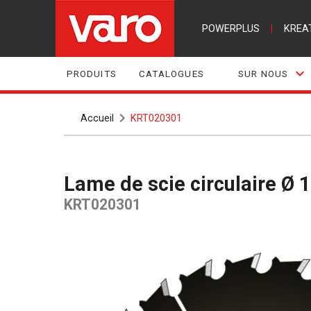
POWERPLUS
|
KREA
PRODUITS
CATALOGUES
SUR NOUS
Accueil
KRT020301
Lame de scie circulaire 
KRT020301