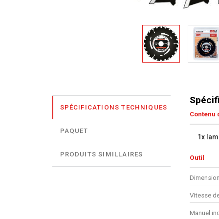
Spécif
SPÉCIFICATIONS TECHNIQUES
Contenu d
PAQUET
1x lam
PRODUITS SIMILLAIRES
Outil
Dimension
Vitesse de
Manuel in