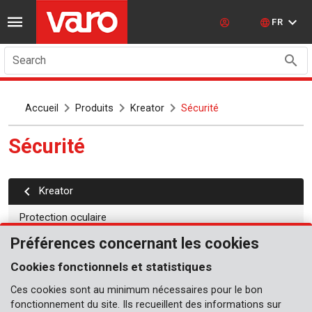
FR
Search
Accueil
Produits
Kreator
Sécurité
Sécurité
kreator
Protection oculaire
Préférences concernant les cookies
Protection pour les oreilles
Cookies fonctionnels et statistiques
Genouillères
Ces cookies sont au minimum nécessaires pour le bon
Masques antipoussière
fonctionnement du site. Ils recueillent des informations sur