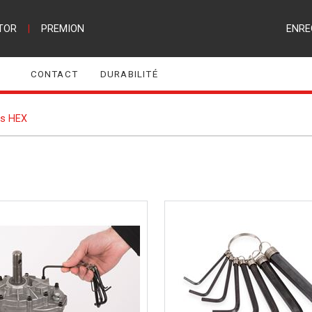
TOR
|
PREMION
ENRE
CONTACT
DURABILITÉ
és HEX