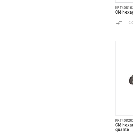
KRT40810
Clé hexa
C
KRT40820
Clé hexag
qualité