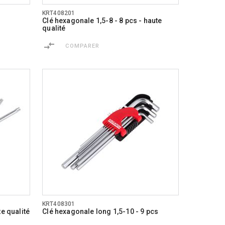
KRT408201
Clé hexagonale 1,5-8 - 8 pcs - haute
qualité
COMPARER
KRT408301
e qualité
Clé hexagonale long 1,5-10 - 9 pcs