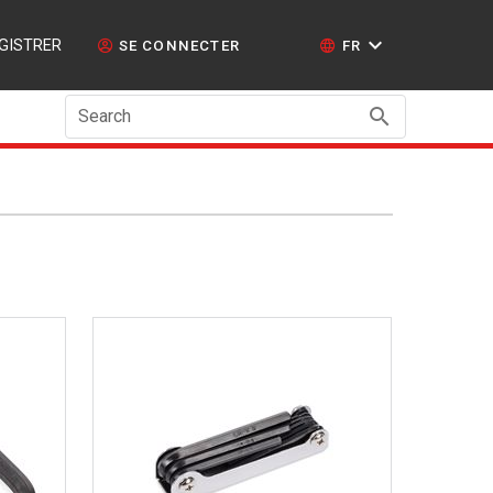
GISTRER
SE CONNECTER
FR
Search