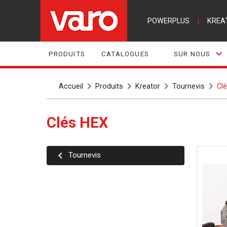
POWERPLUS
|
KREA
PRODUITS
CATALOGUES
SUR NOUS
Accueil
Produits
Kreator
Tournevis
Cl
Clés HEX
Tournevis