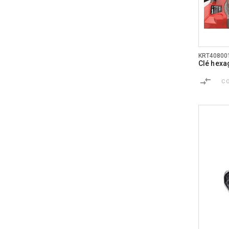
KRT40800
Clé hexa
C