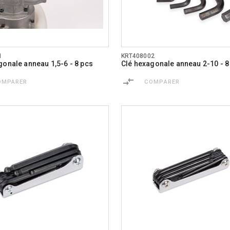
1
KRT408002
gonale anneau 1,5-6 - 8 pcs
Clé hexagonale anneau 2-10 - 8
OMPARER
COMPARER