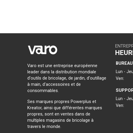
ENTREP
HEUR
BUREAU
Varo est une entreprise européenne
Lun - Jeu
leader dans la distribution mondiale
d'outils de bricolage, de jardin, d'outillage
Ven:
à main, d'accessoires et de
SUPPOR
consommables.
Lun - Jeu
Ses marques propres Powerplus et
Ven:
Kreator, ainsi que différentes marques
propres, sont en ventes dans de
multiples magasins de bricolage à
travers le monde.