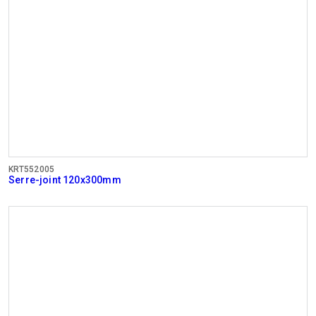
KRT552005
Serre-joint 120x300mm