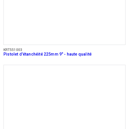
KRT551003
Pistolet d'étanchéité 225mm 9" - haute qualité