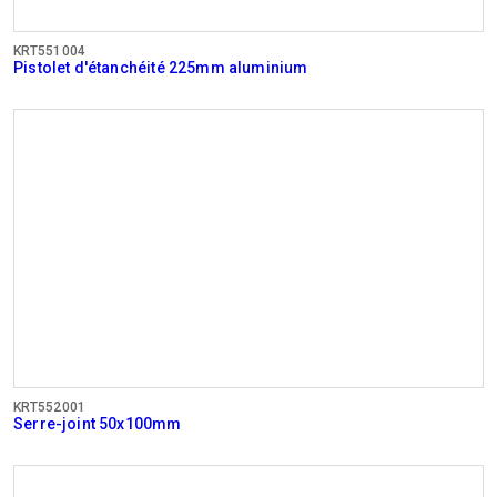
KRT551004
Pistolet d'étanchéité 225mm aluminium
KRT552001
Serre-joint 50x100mm