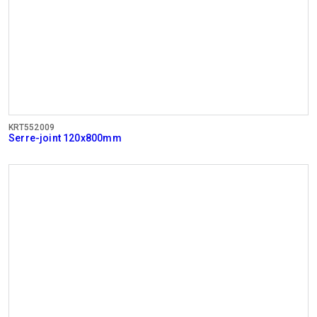
KRT552009
Serre-joint 120x800mm