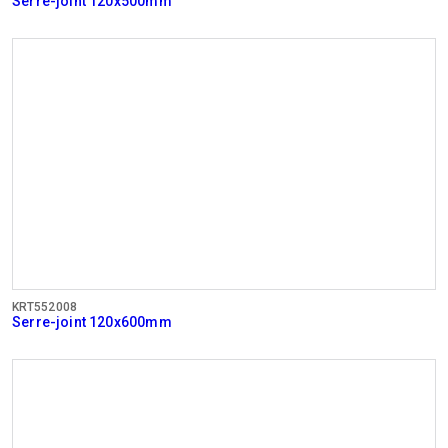
Serre-joint 120x500mm
KRT552008
Serre-joint 120x600mm