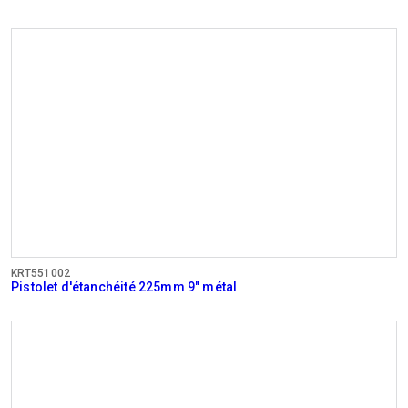
KRT551002
Pistolet d'étanchéité 225mm 9" métal