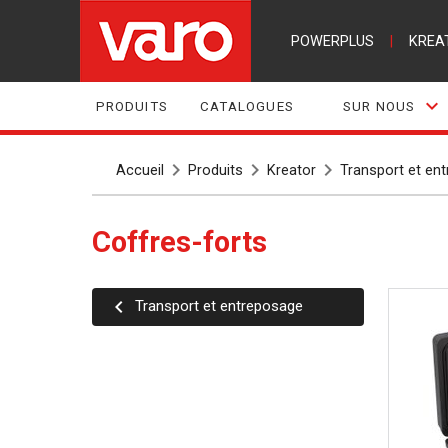
POWERPLUS
|
KREA
PRODUITS
CATALOGUES
SUR NOUS
Accueil
Produits
Kreator
Transport et en
Coffres-forts
Transport et entreposage