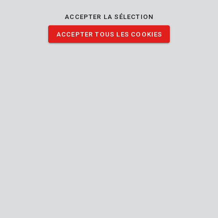
ACCEPTER LA SÉLECTION
ACCEPTER TOUS LES COOKIES
KRTGR67130
Enrouleur de tuyau 20m