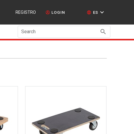
REGISTRO
LOGIN
ES
Search