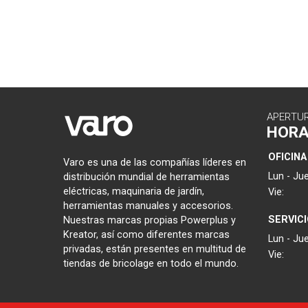
APERTU
HOR
OFICINA
Varo es una de las compañías líderes en
Lun - Jue
distribución mundial de herramientas
eléctricas, maquinaria de jardín,
Vie:
herramientas manuales y accesorios.
SERVIC
Nuestras marcas propias Powerplus y
Kreator, así como diferentes marcas
Lun - Jue
privadas, están presentes en multitud de
Vie:
tiendas de bricolage en todo el mundo.