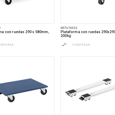
1
KRT670002
ma con ruedas 290 x 580mm,
Plataforma con ruedas 290x2
200kg
OMPARAR
COMPARAR