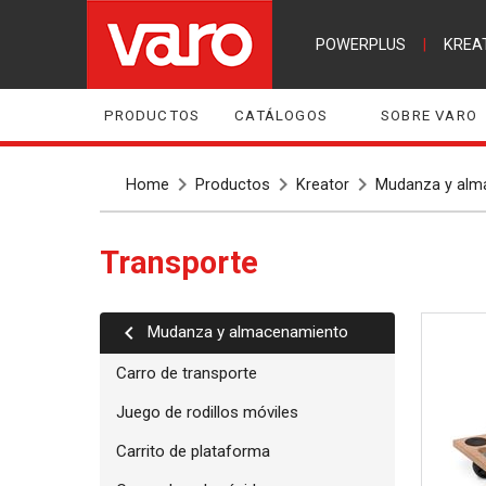
POWERPLUS
|
KREA
PRODUCTOS
CATÁLOGOS
SOBRE VARO
Home
Productos
Kreator
Mudanza y alm
Transporte
Mudanza y almacenamiento
Carro de transporte
Juego de rodillos móviles
Carrito de plataforma