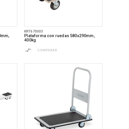
KRT670003
90mm,
Plataforma con ruedas 580x290mm,
400kg
COMPARAR