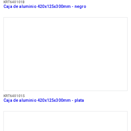
KRT640101B
Caja de aluminio 420x125x300mm - negro
KRT640101S
Caja de aluminio 420x125x300mm - plata