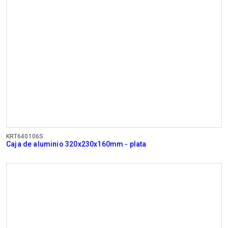
KRT640106S
Caja de aluminio 320x230x160mm - plata