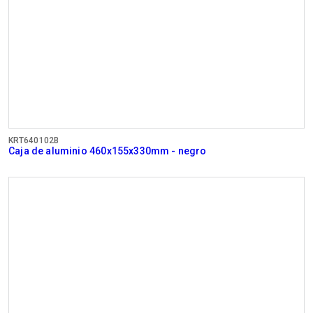
KRT640102B
Caja de aluminio 460x155x330mm - negro