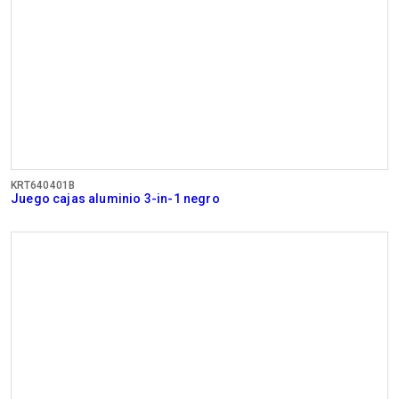
KRT640401B
Juego cajas aluminio 3-in-1 negro