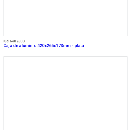
KRT640260S
Caja de aluminio 420x265x173mm - plata