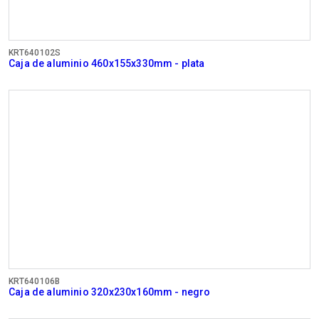
KRT640102S
Caja de aluminio 460x155x330mm - plata
KRT640106B
Caja de aluminio 320x230x160mm - negro