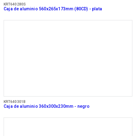
KRT640280S
Caja de aluminio 560x265x173mm (80CD) - plata
KRT640301B
Caja de aluminio 360x300x230mm - negro