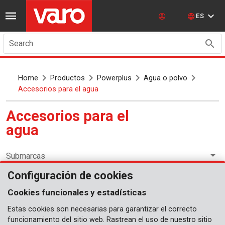
ES
Search
Home
Productos
Powerplus
Agua o polvo
Accesorios para el agua
Accesorios para el
agua
Submarcas
Configuración de cookies
Agua o polvo
Cookies funcionales y estadísticas
Estas cookies son necesarias para garantizar el correcto
Disponible pronto
funcionamiento del sitio web. Rastrean el uso de nuestro sitio