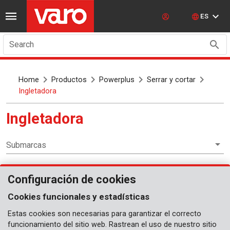
ES
Search
Home
Productos
Powerplus
Serrar y cortar
Ingletadora
Ingletadora
Submarcas
Configuración de cookies
Serrar y cortar
Cookies funcionales y estadísticas
Estas cookies son necesarias para garantizar el correcto
funcionamiento del sitio web. Rastrean el uso de nuestro sitio