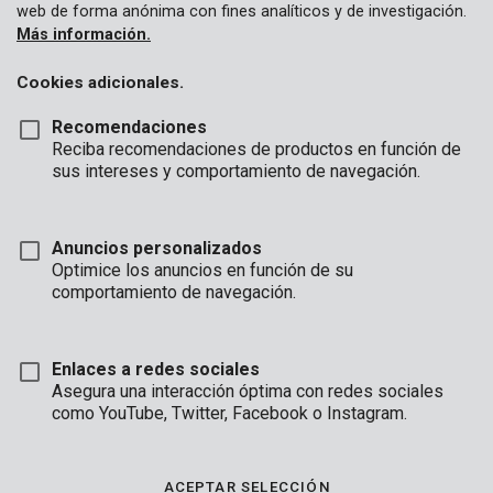
web de forma anónima con fines analíticos y de investigación.
Más información.
Cookies adicionales.
Recomendaciones
Reciba recomendaciones de productos en función de
sus intereses y comportamiento de navegación.
POWDP2550
Anuncios personalizados
Ingletadora corte 20V Ø 210 mm - excl.Batería y cargador - 1
ACC.
Optimice los anuncios en función de su
comportamiento de navegación.
Enlaces a redes sociales
Asegura una interacción óptima con redes sociales
como YouTube, Twitter, Facebook o Instagram.
ACEPTAR SELECCIÓN