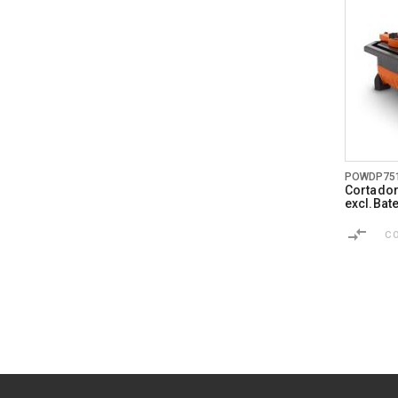
POWDP75
Cortador
excl.Bate
C