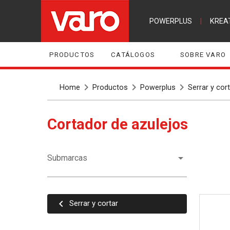
POWERPLUS
|
KREA
PRODUCTOS
CATÁLOGOS
SOBRE VARO
Home
Productos
Powerplus
Serrar y cort
Cortador de azulejos
Submarcas
Serrar y cortar