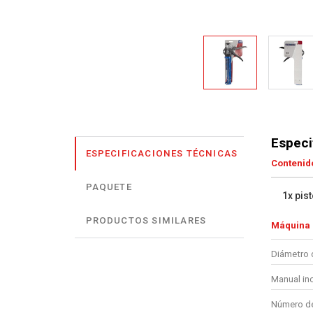
Especi
ESPECIFICACIONES TÉCNICAS
Contenido
PAQUETE
1x pis
PRODUCTOS SIMILARES
Máquina
Diámetro 
Manual in
Número de