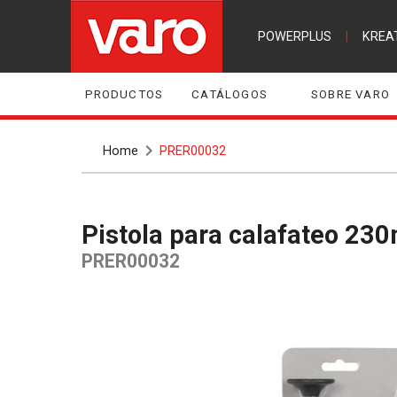
POWERPLUS
|
KREA
PRODUCTOS
CATÁLOGOS
SOBRE VARO
Home
PRER00032
Pistola para calafateo 2
PRER00032