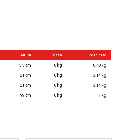
Altura
Peso
Peso neto
5.5 cm
0 kg
0.48 kg
21 cm
0 kg
13.14 kg
21 cm
0 kg
13.14 kg
199 cm
0 kg
1 kg