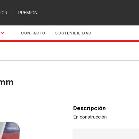
TOR
|
PREMION
CONTACTO
SOSTENIBILIDAD
30mm
Descripción
En construcción