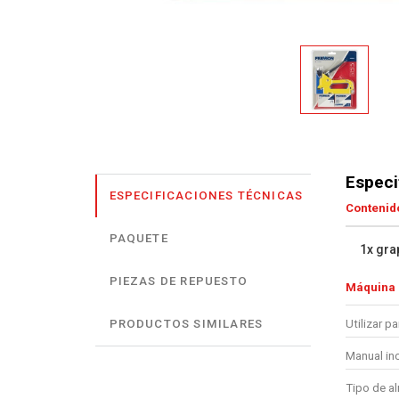
Especi
ESPECIFICACIONES TÉCNICAS
Contenido
PAQUETE
1x gr
PIEZAS DE REPUESTO
Máquina
Utilizar pa
PRODUCTOS SIMILARES
Manual in
Tipo de a