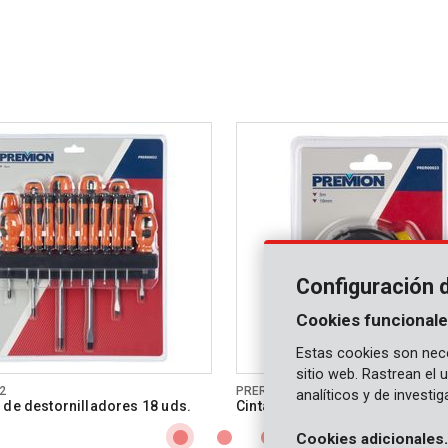
Configuración 
Cookies funcionale
Estas cookies son nece
sitio web. Rastrean el
2
PRER00023
analíticos y de investi
 de destornilladores 18 uds.
Cinta métrica 5mx19mm
Cookies adicionales.