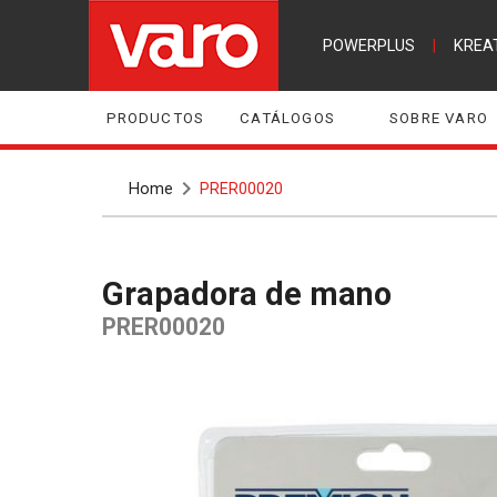
POWERPLUS
|
KREA
PRODUCTOS
CATÁLOGOS
SOBRE VARO
Home
PRER00020
Grapadora de mano
PRER00020