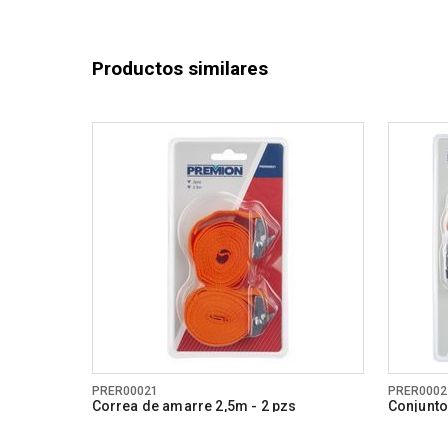
Productos similares
PRER00021
PRER0002
Correa de amarre 2,5m - 2 pzs
Conjunto