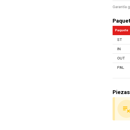
Garantía g
Paque
Paquete
ST
IN
OUT
PAL
Piezas