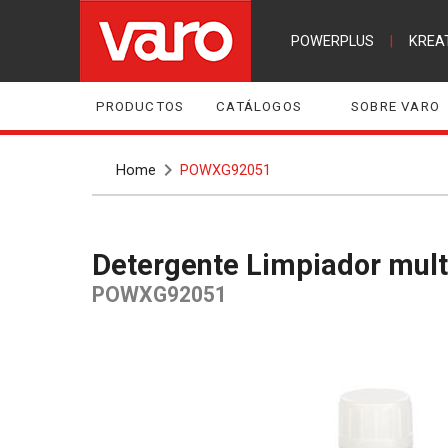
POWERPLUS
|
KREA
PRODUCTOS
CATÁLOGOS
SOBRE VARO
Home
POWXG92051
Detergente Limpiador mul
POWXG92051