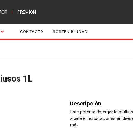
TOR
|
PREMION
CONTACTO
SOSTENIBILIDAD
tiusos 1L
Descripción
Este potente detergente multius
aceite e incrustaciones en diver
más.