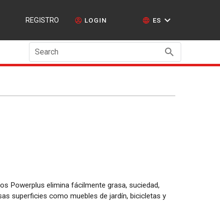
REGISTRO
LOGIN
ES
Search
os Powerplus elimina fácilmente grasa, suciedad,
sas superficies como muebles de jardín, bicicletas y