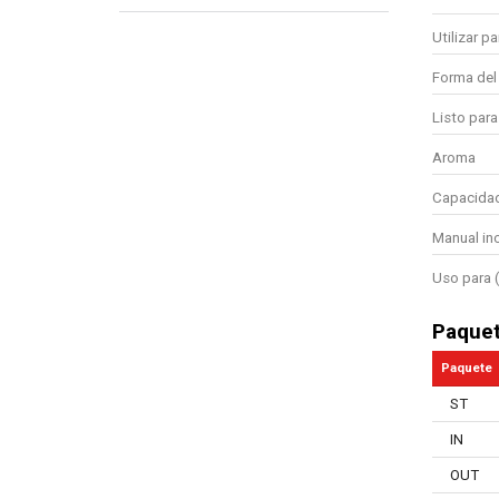
Utilizar pa
Forma del
Listo para
Aroma
Capacidad
Manual in
Uso para (
Paque
Paquete
ST
IN
OUT