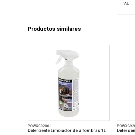
PAL
Productos similares
POWXG92061
POWXG92
Detergente Limpiador de alfombras 1L
Detergen