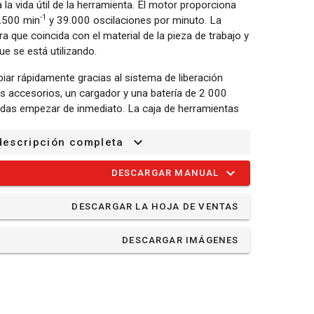
la vida útil de la herramienta. El motor proporciona
-1
9.500 min
y 39.000 oscilaciones por minuto. La
a que coincida con el material de la pieza de trabajo y
ue se está utilizando.
ar rápidamente gracias al sistema de liberación
es accesorios, un cargador y una batería de 2 000
edas empezar de inmediato. La caja de herramientas
frece suficiente espacio para almacenar
ulos.
descripción completa
DESCARGAR MANUAL
DESCARGAR LA HOJA DE VENTAS
te
DESCARGAR IMÁGENES