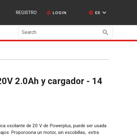
REGISTRO
LOGIN
ES
Search
ica oscilante de 20 V de Powerplus, puede ser usada
ajos. Proporciona un motor, sin escobillas, extra