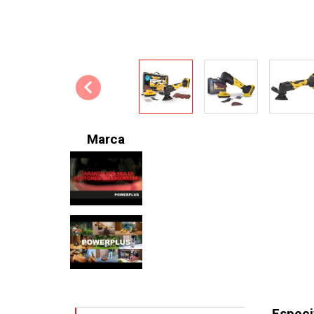
Marca
Especi