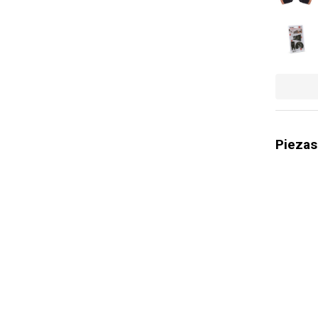
Garantía d
Piezas