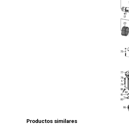
Velocidad 
Velocidad
Capacidad
Capacidad
Tasa de i
Capacidad
Tasa de i
Función de
Garantía g
Productos similares