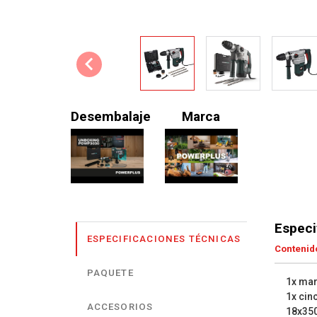
Desembalaje
Marca
Especi
ESPECIFICACIONES TÉCNICAS
Contenido
PAQUETE
1x mar
1x cinc
ACCESORIOS
18x3