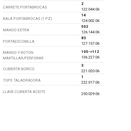
2
CARRETE PORTABROCAS
122.044.06
14
BALA PORTABROCAS (1 PZ)
124.002.06
502
MANGO EXTRA
126.144.06
83
PORTAESCOBILLA
127.157.06
105->112
MANGO Y BOTON
136.227.06
MARTILLAR/PERFORAR
3
CUBIERTA BORICO
221.020.06
1
TOPE TALADRADORA
222.017.06
LLAVE CUBIERTA ACEITE
250.029.06