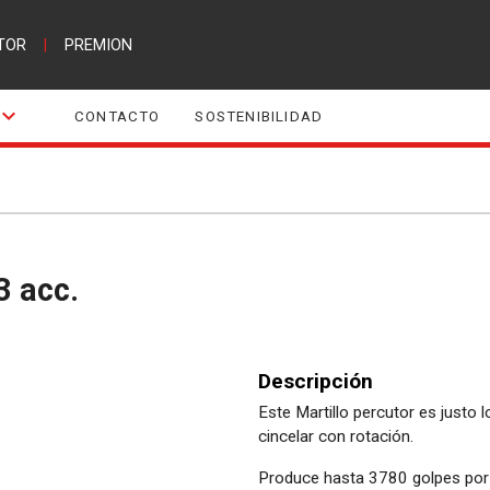
TOR
|
PREMION
CONTACTO
SOSTENIBILIDAD
3 acc.
Descripción
Este Martillo percutor es justo 
cincelar con rotación.
Produce hasta 3780 golpes por 