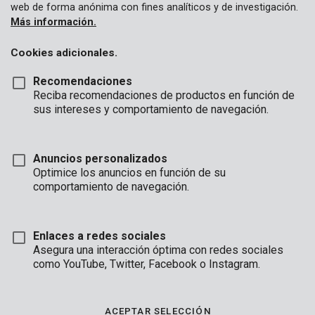
web de forma anónima con fines analíticos y de investigación.
Más información.
Cookies adicionales.
Recomendaciones
Reciba recomendaciones de productos en función de
sus intereses y comportamiento de navegación.
Anuncios personalizados
Optimice los anuncios en función de su
comportamiento de navegación.
Enlaces a redes sociales
Asegura una interacción óptima con redes sociales
Descripción
como YouTube, Twitter, Facebook o Instagram.
Para garantizar un buen funcionamiento de la motosierra,
asegúrese de lubricar la cadena de su motosierra. Esta botella
ACEPTAR SELECCIÓN
contiene 1 L de aceite de cadena.