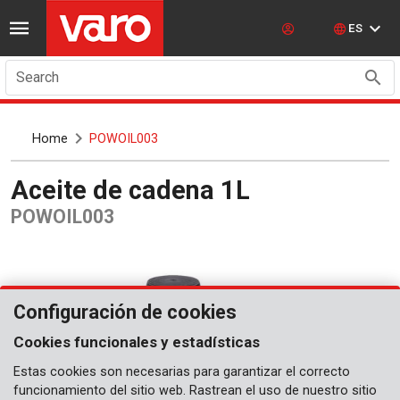
ES
Search
Home
POWOIL003
Aceite de cadena 1L
POWOIL003
Configuración de cookies
Cookies funcionales y estadísticas
Estas cookies son necesarias para garantizar el correcto
funcionamiento del sitio web. Rastrean el uso de nuestro sitio