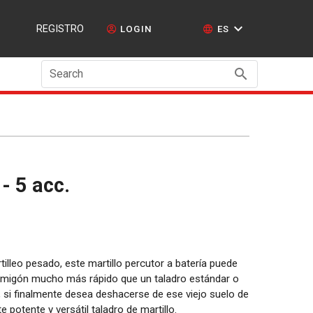
REGISTRO
LOGIN
ES
Search
 - 5 acc.
lleo pesado, este martillo percutor a batería puede
hormigón mucho más rápido que un taladro estándar o
, si finalmente desea deshacerse de ese viejo suelo de
 potente y versátil taladro de martillo.