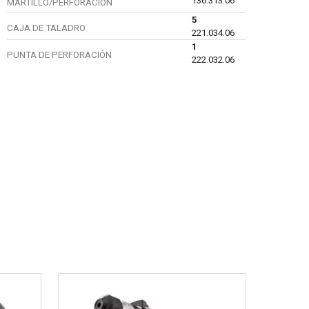
136.313.06
MARTILLO/PERFORACIÓN
5
CAJA DE TALADRO
221.034.06
1
PUNTA DE PERFORACIÓN
222.032.06