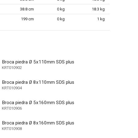
38.8 cm
0 kg
18.3 kg
199 cm
0 kg
1 kg
Broca piedra Ø 5x110mm SDS plus
KRT010902
Broca piedra Ø 8x110mm SDS plus
KRT010904
a por soplado)
Broca piedra Ø 5x160mm SDS plus
KRT010906
Broca piedra Ø 8x160mm SDS plus
KRT010908
a