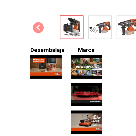
Desembalaje
Marca