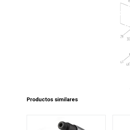
Función de
Garantía g
Productos similares