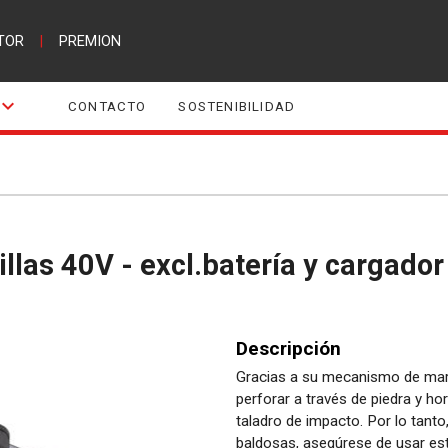
TOR
|
PREMION
CONTACTO
SOSTENIBILIDAD
billas 40V - excl.batería y cargador
Descripción
Gracias a su mecanismo de marti
perforar a través de piedra y 
taladro de impacto. Por lo tanto
baldosas, asegúrese de usar este