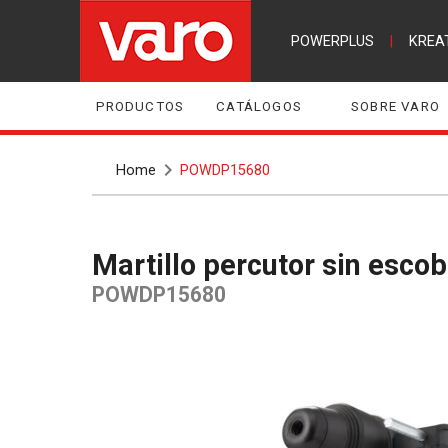
POWERPLUS
|
KREA
PRODUCTOS
CATÁLOGOS
SOBRE VARO
Home
POWDP15680
Martillo percutor sin esco
POWDP15680