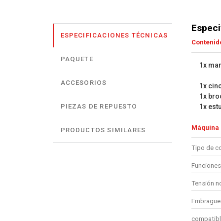
Especi
ESPECIFICACIONES TÉCNICAS
Contenido
PAQUETE
1x mar
ACCESORIOS
1x cin
1x bro
1x est
PIEZAS DE REPUESTO
Máquina
PRODUCTOS SIMILARES
Tipo de c
Funciones
Tensión n
Embrague 
compatibl