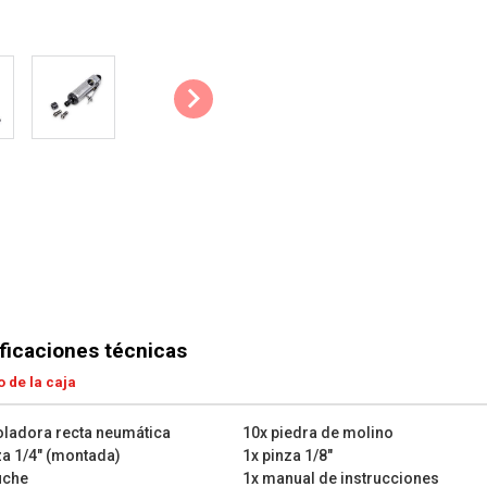
ficaciones técnicas
 de la caja
ladora recta neumática
10x piedra de molino
za 1/4" (montada)
1x pinza 1/8"
uche
1x manual de instrucciones