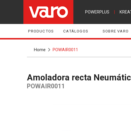
POWERPLUS
|
KREA
PRODUCTOS
CATÁLOGOS
SOBRE VARO
Home
POWAIR0011
Amoladora recta Neumáti
POWAIR0011