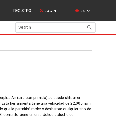
REGISTRO
LOGIN
ES
Search
lus Air (aire comprimido) se puede utilizar en
Esta herramienta tiene una velocidad de 22,000 rpm
 lo que le permitirá moler y desbarbar cualquier tipo de
 El conjunto viene en un práctico estuche de