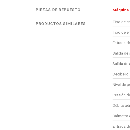
PIEZAS DE REPUESTO
Máquina
Tipo de c
PRODUCTOS SIMILARES
Tipo de en
Entrada de
Salida de 
Salida de 
Decibelio
Nivel de p
Presión de
Débito aé
Diámetro d
Entrada de