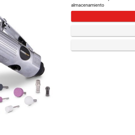
almacenamiento