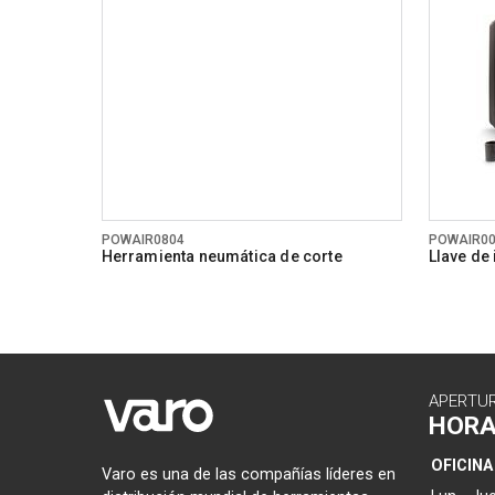
POWAIR0804
POWAIR0
Herramienta neumática de corte
Llave de
310Nm
APERTU
HOR
OFICINA
Varo es una de las compañías líderes en