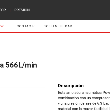
TOR
|
PREMION
CONTACTO
SOSTENIBILIDAD
ca 566L/min
Descripción
Esta amoladora neumática Powerp
combinación con un compresor. 
y una presión de aire de 6.3 bar,
material con la mayor facilidad.