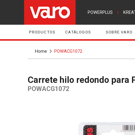
POWERPLUS
|
KREA
PRODUCTOS
CATÁLOGOS
SOBRE VARO
Home
POWACG1072
Carrete hilo redondo pa
POWACG1072