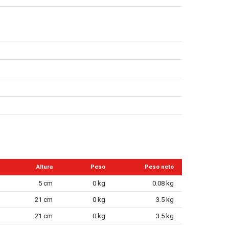
Altura
Peso
Peso neto
5 cm
0 kg
0.08 kg
21 cm
0 kg
3.5 kg
21 cm
0 kg
3.5 kg