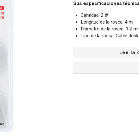
Sus especificaciones técnica
Cantidad: 2 #
Longitud de la rosca: 4 m
Diámetro de la rosca: 1.2 
Tipo de la rosca: Cable dobl
Compatible con: cortabor
POWXG6211TB
Lee la 