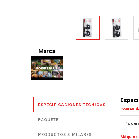
Marca
Especi
ESPECIFICACIONES TÉCNICAS
Contenido
PAQUETE
1x car
PRODUCTOS SIMILARES
Máquina