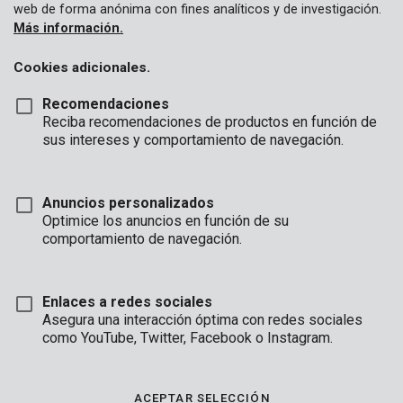
web de forma anónima con fines analíticos y de investigación.
Más información.
Cookies adicionales.
Recomendaciones
Reciba recomendaciones de productos en función de
sus intereses y comportamiento de navegación.
Anuncios personalizados
Optimice los anuncios en función de su
comportamiento de navegación.
Enlaces a redes sociales
Asegura una interacción óptima con redes sociales
como YouTube, Twitter, Facebook o Instagram.
Descripción
Este alambre retorcido universal de Kreator se adapta a la
ACEPTAR SELECCIÓN