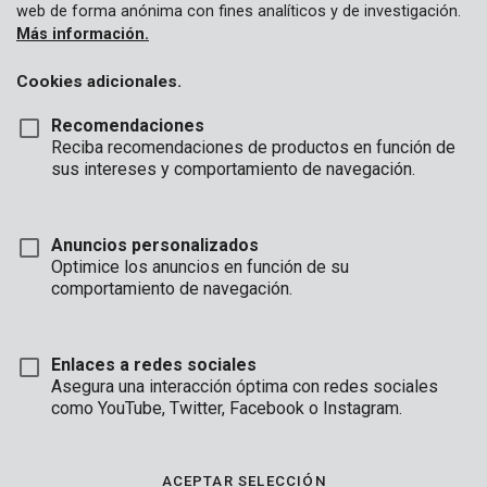
web de forma anónima con fines analíticos y de investigación.
Más información.
Cookies adicionales.
Recomendaciones
Reciba recomendaciones de productos en función de
sus intereses y comportamiento de navegación.
Anuncios personalizados
Optimice los anuncios en función de su
comportamiento de navegación.
Enlaces a redes sociales
Asegura una interacción óptima con redes sociales
como YouTube, Twitter, Facebook o Instagram.
Descripción
Este pulverizador de presión multifuncional Kreator está hecho
ACEPTAR SELECCIÓN