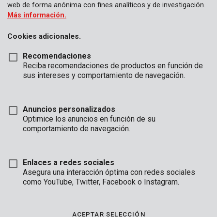
web de forma anónima con fines analíticos y de investigación.
Más información.
Cookies adicionales.
Recomendaciones
Reciba recomendaciones de productos en función de
sus intereses y comportamiento de navegación.
Anuncios personalizados
Optimice los anuncios en función de su
comportamiento de navegación.
Enlaces a redes sociales
Asegura una interacción óptima con redes sociales
como YouTube, Twitter, Facebook o Instagram.
Descripción
Este pulverizador de jardín de Kreator tiene un depósito de 16 l
ACEPTAR SELECCIÓN