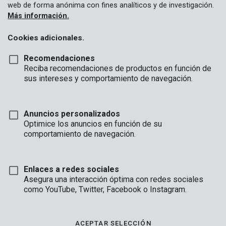
web de forma anónima con fines analíticos y de investigación.
Más información.
Cookies adicionales.
Recomendaciones
Reciba recomendaciones de productos en función de
sus intereses y comportamiento de navegación.
Anuncios personalizados
Optimice los anuncios en función de su
comportamiento de navegación.
Enlaces a redes sociales
Asegura una interacción óptima con redes sociales
Descripción
como YouTube, Twitter, Facebook o Instagram.
Este rociador manual Kreator está hecho de plástico blanco
sólido. Este rociador a presión es perfecto para rociar plantas
ACEPTAR SELECCIÓN
en jardines medianos. Puede rociar agua, fertilizantes y