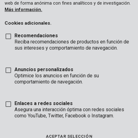
web de forma anónima con fines analíticos y de investigación.
Más información.
Cookies adicionales.
Recomendaciones
Reciba recomendaciones de productos en función de
sus intereses y comportamiento de navegación.
Anuncios personalizados
Optimice los anuncios en función de su
comportamiento de navegación.
Enlaces a redes sociales
Asegura una interacción óptima con redes sociales
como YouTube, Twitter, Facebook o Instagram.
Descripción
Esta caja fuerte electrónica grande y robusta es un lugar seguro
ACEPTAR SELECCIÓN