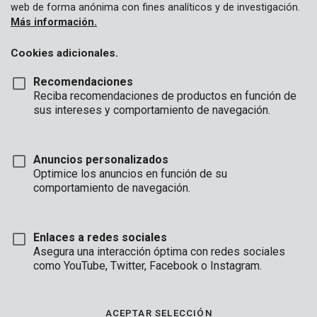
web de forma anónima con fines analíticos y de investigación.
Más información.
Cookies adicionales.
Recomendaciones
Reciba recomendaciones de productos en función de
sus intereses y comportamiento de navegación.
Anuncios personalizados
Optimice los anuncios en función de su
comportamiento de navegación.
Enlaces a redes sociales
Asegura una interacción óptima con redes sociales
como YouTube, Twitter, Facebook o Instagram.
Descripción
Esta caja fuerte electrónica horizontal es un lugar seguro para
ACEPTAR SELECCIÓN