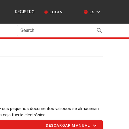
REGISTRO
LOGIN
ES
Search
as y sus pequeños documentos valiosos se almacenan
 caja fuerte electrónica.
DESCARGAR MANUAL