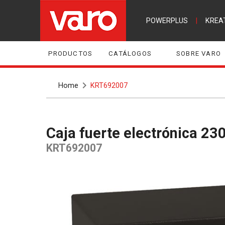
POWERPLUS
|
KREA
PRODUCTOS
CATÁLOGOS
SOBRE VARO
Home
KRT692007
Caja fuerte electrónica
KRT692007