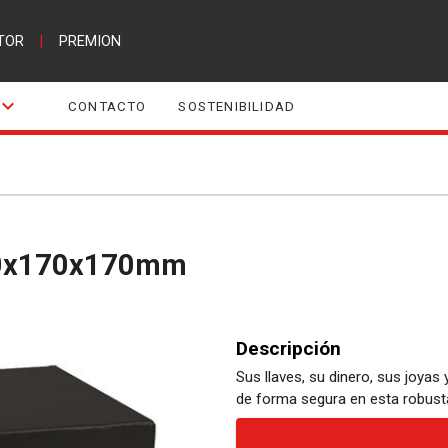
TOR
|
PREMION
CONTACTO
SOSTENIBILIDAD
 230x170x170mm
Descripción
Sus llaves, su dinero, sus joy
de forma segura en esta robusta