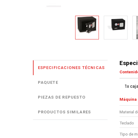
Especi
ESPECIFICACIONES TÉCNICAS
Contenido
PAQUETE
1x caj
PIEZAS DE REPUESTO
Máquina
Material d
PRODUCTOS SIMILARES
Teclado
Tipo de m